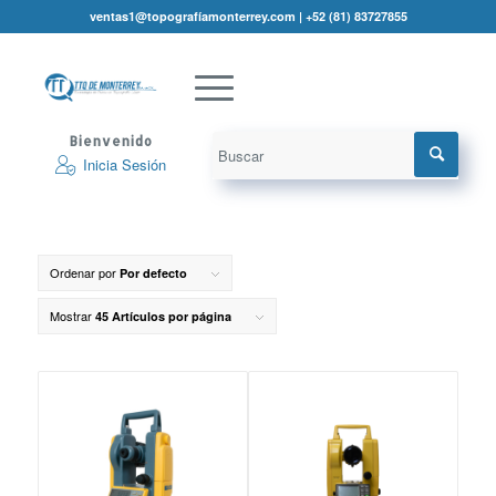
ventas1@topografíamonterrey.com | +52 (81) 83727855
Bienvenido
Inicia Sesión
Ordenar por
Por defecto
Mostrar
45 Artículos por página