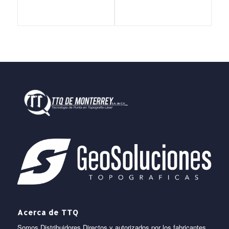
Acerca de TTQ
Somos Distribuidores Directos y autorizados por los fabricantes