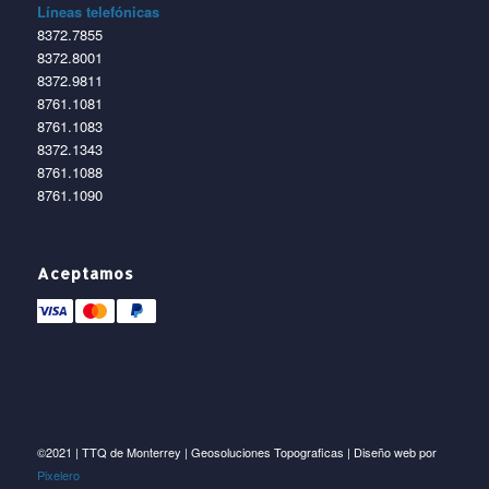
Líneas telefónicas
8372.7855
8372.8001
8372.9811
8761.1081
8761.1083
8372.1343
8761.1088
8761.1090
Aceptamos
©2021 | TTQ de Monterrey | Geosoluciones Topograficas | Diseño web por
Pixelero