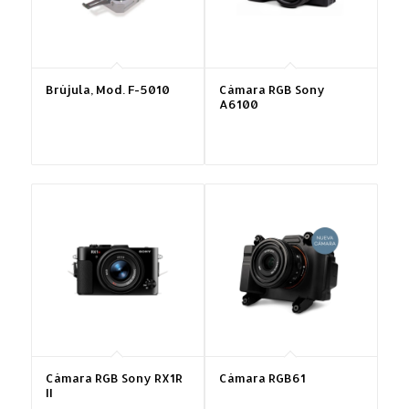
Brújula, Mod. F-5010
Cámara RGB Sony
A6100
Cámara RGB Sony RX1R
Cámara RGB61
II