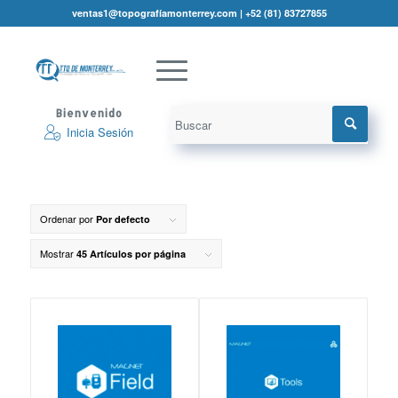
ventas1@topografíamonterrey.com | +52 (81) 83727855
Bienvenido
Inicia Sesión
Ordenar por
Por defecto
Mostrar
45 Artículos por página