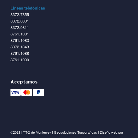
Líneas telefónicas
8372.7855
8372.8001
8372.9811
8761.1081
8761.1083
8372.1343
8761.1088
8761.1090
Aceptamos
©2021 | TTQ de Monterrey | Geosoluciones Topograficas | Diseño web por