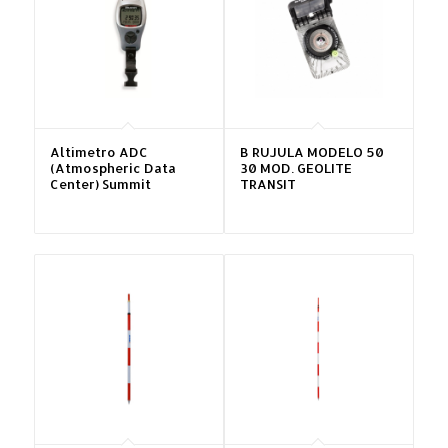
Altímetro ADC
B RUJULA MODELO 50
(Atmospheric Data
30 MOD. GEOLITE
Center) Summit
TRANSIT