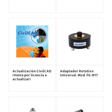
Actualización CivilCAD
Adaptador Rotativo
(Venta por licencia a
Universal, Mod. FG-01T
actualizar)