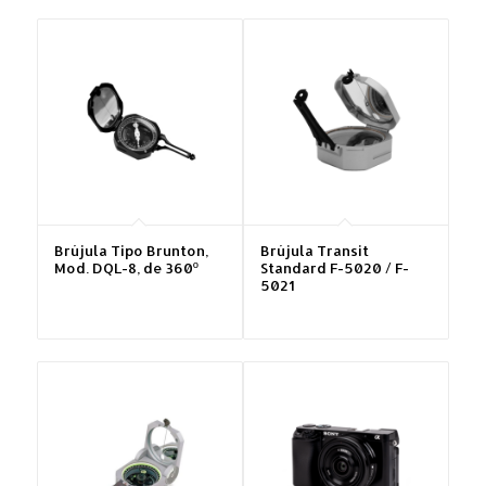
Brújula Tipo Brunton,
Brújula Transit
Mod. DQL-8, de 360º
Standard F-5020 / F-
5021