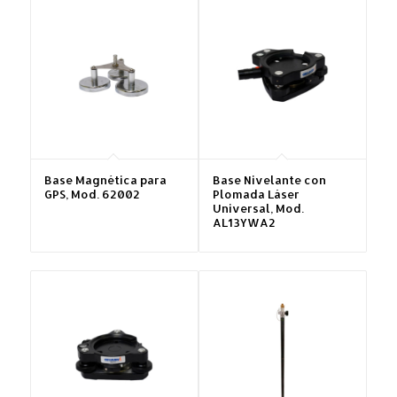
Base Magnética para
Base Nivelante con
GPS, Mod. 62002
Plomada Láser
Universal, Mod.
AL13YWA2