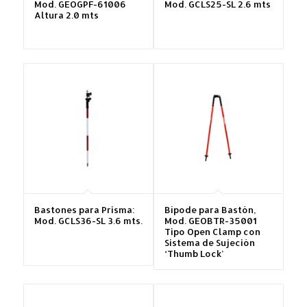
Mod. GEOGPF-61006
Mod. GCLS25-SL 2.6 mts
Altura 2.0 mts
Bastones para Prisma:
Bípode para Bastón,
Mod. GCLS36-SL 3.6 mts.
Mod. GEOBTR-35001
Tipo Open Clamp con
Sistema de Sujeción
‘Thumb Lock’