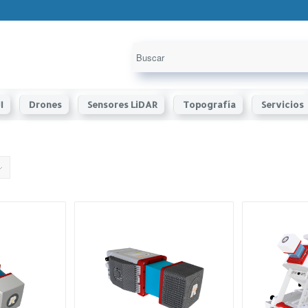
I
Drones
Sensores LiDAR
Topografía
Servicios