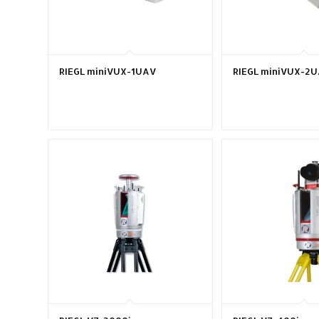
RIEGL miniVUX-1UAV
RIEGL miniVUX-2