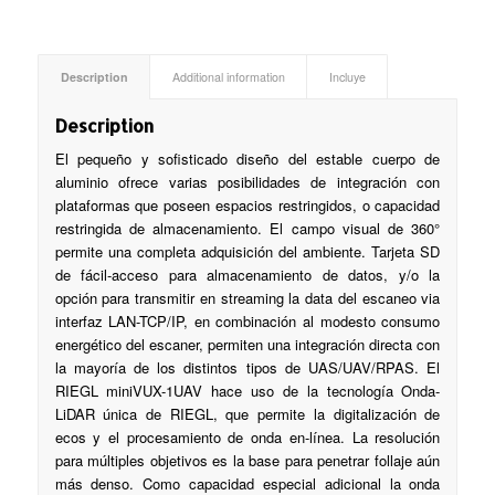
Description
Additional information
Incluye
Description
El pequeño y sofisticado diseño del estable cuerpo de
aluminio ofrece varias posibilidades de integración con
plataformas que poseen espacios restringidos, o capacidad
restringida de almacenamiento. El campo visual de 360°
permite una completa adquisición del ambiente. Tarjeta SD
de fácil-acceso para almacenamiento de datos, y/o la
opción para transmitir en streaming la data del escaneo via
interfaz LAN-TCP/IP, en combinación al modesto consumo
energético del escaner, permiten una integración directa con
la mayoría de los distintos tipos de UAS/UAV/RPAS. El
RIEGL miniVUX-1UAV hace uso de la tecnología Onda-
LiDAR única de RIEGL, que permite la digitalización de
ecos y el procesamiento de onda en-línea. La resolución
para múltiples objetivos es la base para penetrar follaje aún
más denso. Como capacidad especial adicional la onda