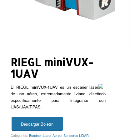
RIEGL miniVUX-
1UAV
El RIEGL miniVUX-1UAV es un escáner láser
de uso aéreo, extremadamente liviano, diseñado
específicamente para integrarse con
UAS/UAV/RPAS.
Descargar Boletín
Categories:
Escáner Láser Aéreo
,
Sensores LiDAR