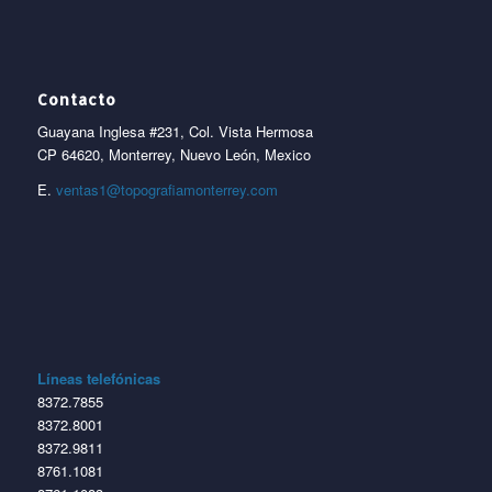
Contacto
Guayana Inglesa #231, Col. Vista Hermosa
CP 64620, Monterrey, Nuevo León, Mexico
E.
ventas1@topografiamonterrey.com
Líneas telefónicas
8372.7855
8372.8001
8372.9811
8761.1081