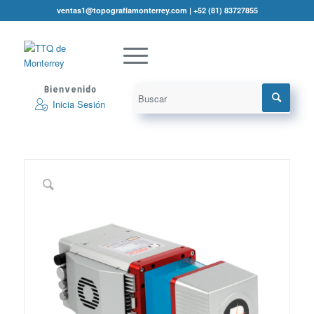
ventas1@topografíamonterrey.com | +52 (81) 83727855
Bienvenido
Inicia Sesión