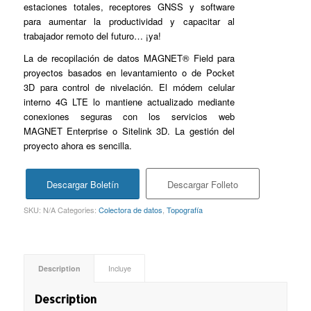
estaciones totales, receptores GNSS y software
para aumentar la productividad y capacitar al
trabajador remoto del futuro… ¡ya!
La de recopilación de datos MAGNET® Field para
proyectos basados en levantamiento o de Pocket
3D para control de nivelación. El módem celular
interno 4G LTE lo mantiene actualizado mediante
conexiones seguras con los servicios web
MAGNET Enterprise o Sitelink 3D. La gestión del
proyecto ahora es sencilla.
Descargar Boletín
Descargar Folleto
SKU:
N/A
Categories:
Colectora de datos
,
Topografía
Description
Incluye
Description