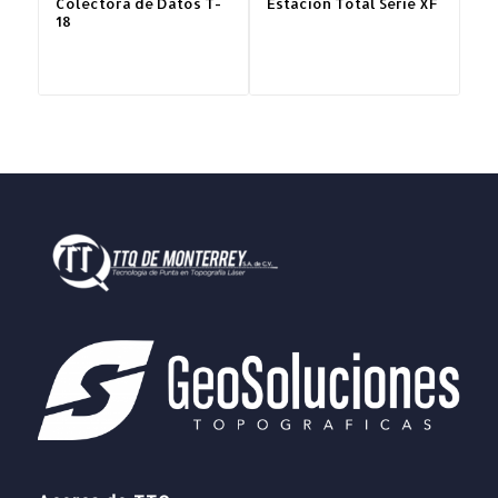
Colectora de Datos T-
Estación Total Serie XF
18