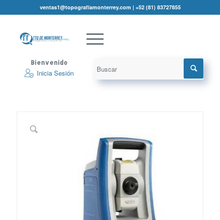
ventas1@topografíamonterrey.com | +52 (81) 83727855
Bienvenido
Inicia Sesión