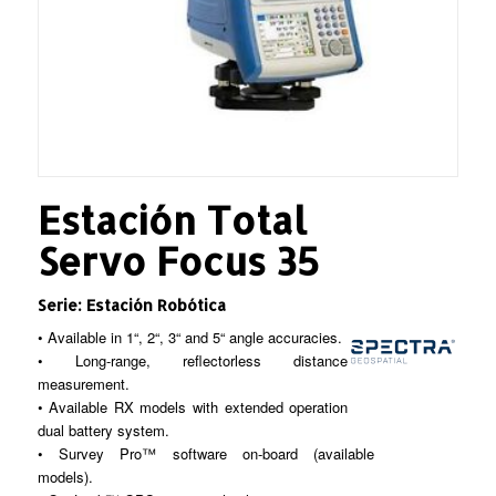
Estación Total
Servo Focus 35
Serie: Estación Robótica
• Available in 1“, 2“, 3“ and 5“ angle accuracies.
• Long-range, reflectorless distance
measurement.
• Available RX models with extended operation
dual battery system.
• Survey Pro™ software on-board (available
models).