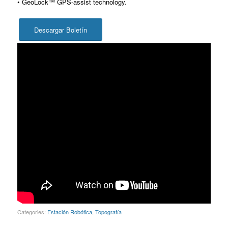
• GeoLock™ GPS-assist technology.
Descargar Boletín
Categories:
Estación Robótica
,
Topografía