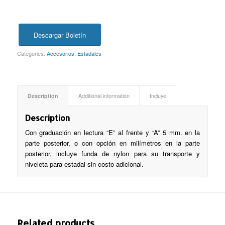
Descargar Boletín
Categories:
Accesorios
,
Estadales
Description
Additional information
Incluye
Description
Con graduación en lectura “E” al frente y “A” 5 mm. en la
parte posterior, o con opción en milímetros en la parte
posterior, incluye funda de nylon para su transporte y
niveleta para estadal sin costo adicional.
Related products