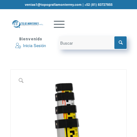
ventas1@topografíamonterrey.com | +52 (81) 83727855
Bienvenido
Inicia Sesión