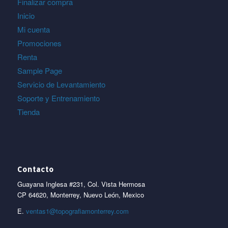
Finalizar compra
Inicio
Mi cuenta
Promociones
Renta
Sample Page
Servicio de Levantamiento
Soporte y Entrenamiento
Tienda
Contacto
Guayana Inglesa #231, Col. Vista Hermosa
CP 64620, Monterrey, Nuevo León, Mexico
E.
ventas1@topografiamonterrey.com