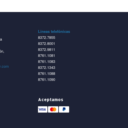
Líneas telefónicas
8372.7855
ta
8372.8001
8372.9811
ón,
8761.1081
8761.1083
y.com
8372.1343
8761.1088
8761.1090
Aceptamos