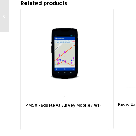
Related products
Estación Total GM-100
Radio Ex
MM50 Paquete #3 Survey Mobile / WiFi