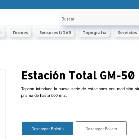
I
Drones
Sensores LiDAR
Topografía
Servicios
Estación Total GM-50
Topcon introduce la nueva serie de estaciones con medición si
prisma de hasta 500 mts.
Descargar Boletín
Descargar Folleto