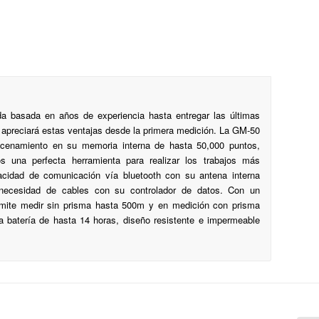
a basada en años de experiencia hasta entregar las últimas
 apreciará estas ventajas desde la primera medición. La GM-50
cenamiento en su memoria interna de hasta 50,000 puntos,
s una perfecta herramienta para realizar los trabajos más
pacidad de comunicación vía bluetooth con su antena interna
n necesidad de cables con su controlador de datos. Con un
rmite medir sin prisma hasta 500m y en medición con prisma
la batería de hasta 14 horas, diseño resistente e impermeable