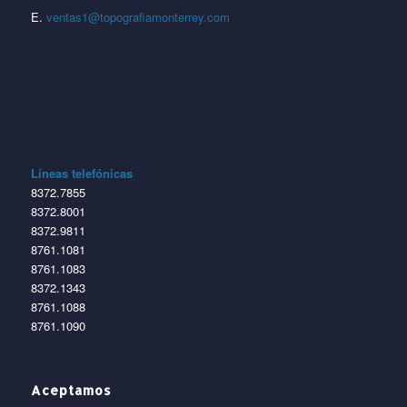
E.
ventas1@topografiamonterrey.com
Líneas telefónicas
8372.7855
8372.8001
8372.9811
8761.1081
8761.1083
8372.1343
8761.1088
8761.1090
Aceptamos