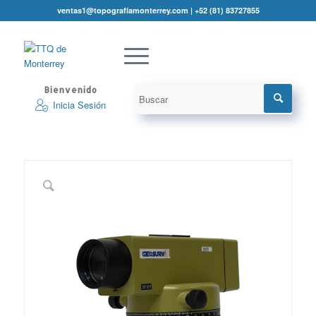
ventas1@topografíamonterrey.com | +52 (81) 83727855
Bienvenido
Inicia Sesión