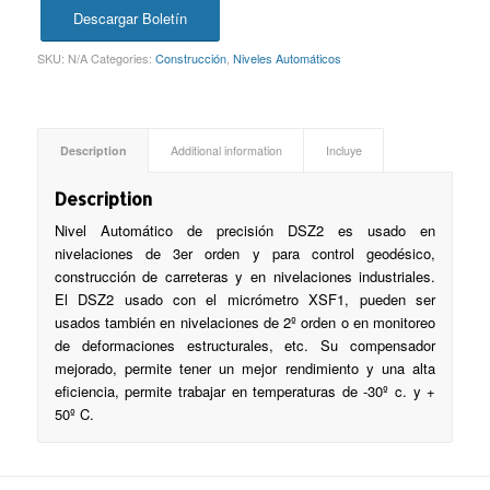
Descargar Boletín
SKU:
N/A
Categories:
Construcción
,
Niveles Automáticos
Description
Additional information
Incluye
Description
Nivel Automático de precisión DSZ2 es usado en
nivelaciones de 3er orden y para control geodésico,
construcción de carreteras y en nivelaciones industriales.
El DSZ2 usado con el micrómetro XSF1, pueden ser
usados también en nivelaciones de 2º orden o en monitoreo
de deformaciones estructurales, etc. Su compensador
mejorado, permite tener un mejor rendimiento y una alta
eficiencia, permite trabajar en temperaturas de -30º c. y +
50º C.