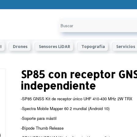
I
Drones
Sensores LiDAR
Topografía
Servicios
SP85 con receptor GN
independiente
-SP85 GNSS Kit de receptor único UHF 410-430 MHz 2W TRX
-Spectra Mobile Mapper 60 2 mundial (Android 10)
-Soporte para mástil
-Bípode Thumb Release