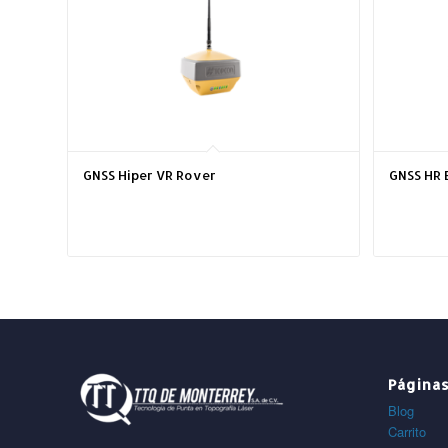
GNSS Hiper VR Rover
GNSS HR 
Página
Blog
Carrito