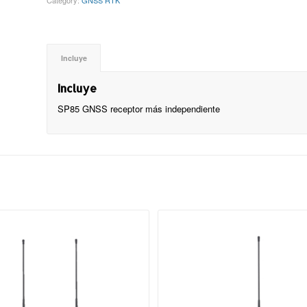
Category:
GNSS RTK
Incluye
Incluye
SP85 GNSS receptor más independiente