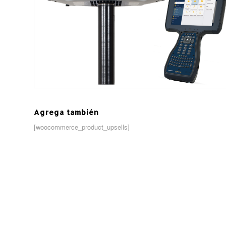
Agrega también
[woocommerce_product_upsells]