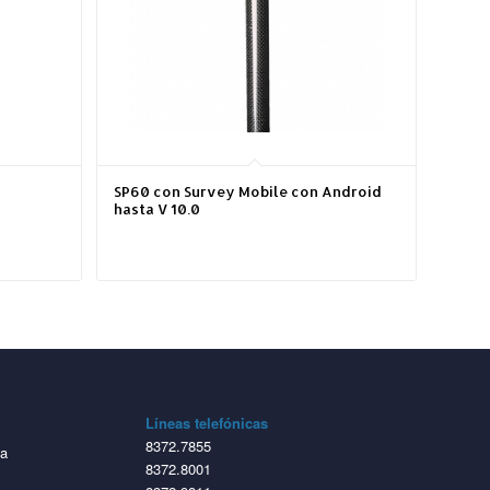
SP60 con Survey Mobile con Android
hasta V 10.0
Líneas telefónicas
8372.7855
ta
8372.8001