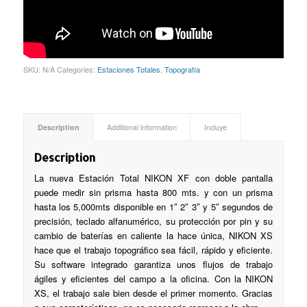
SKU:
N/A
Categories:
Estaciones Totales
,
Topografía
Description
Additional information
Incluye
Description
La nueva Estación Total NIKON XF con doble pantalla
puede medir sin prisma hasta 800 mts. y con un prisma
hasta los 5,000mts disponible en 1″ 2″ 3″ y 5″ segundos de
precisión, teclado alfanumérico, su protección por pin y su
cambio de baterías en caliente la hace única, NIKON XS
hace que el trabajo topográfico sea fácil, rápido y eficiente.
Su software integrado garantiza unos flujos de trabajo
ágiles y eficientes del campo a la oficina. Con la NIKON
XS, el trabajo sale bien desde el primer momento. Gracias