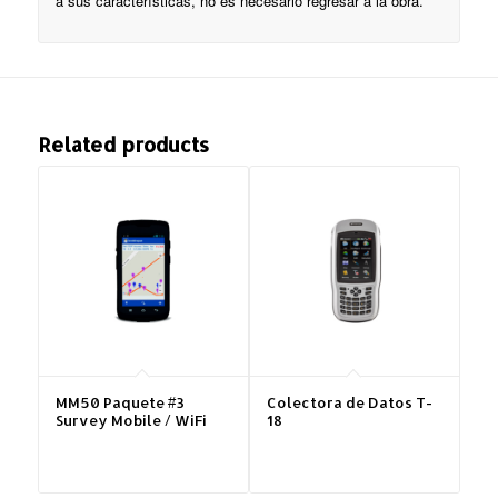
a sus características, no es necesario regresar a la obra.
Related products
MM50 Paquete #3
Colectora de Datos T-
Survey Mobile / WiFi
18