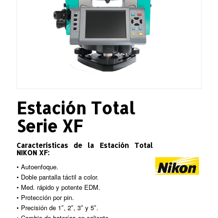
Estación Total
Serie XF
Características de la Estación Total
NIKON XF:
• Autoenfoque.
• Doble pantalla táctil a color.
• Med. rápido y potente EDM.
• Protección por pin.
• Precisión de 1″, 2″, 3″ y 5″.
• Cambio de baterías en caliente.