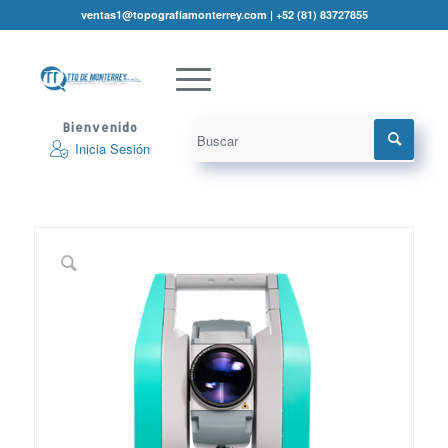
ventas1@topografíamonterrey.com | +52 (81) 83727855
Bienvenido
Inicia Sesión