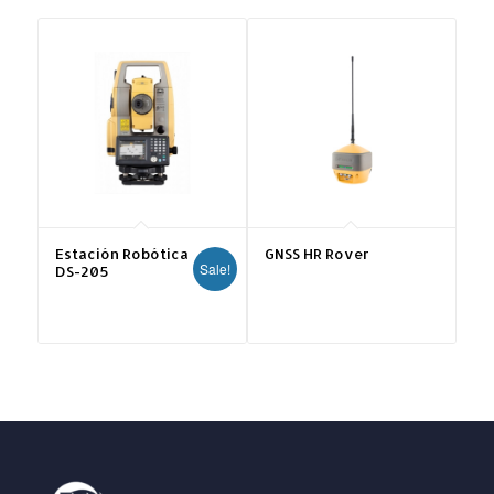
Estación Robótica
GNSS HR Rover
Sale!
DS-205