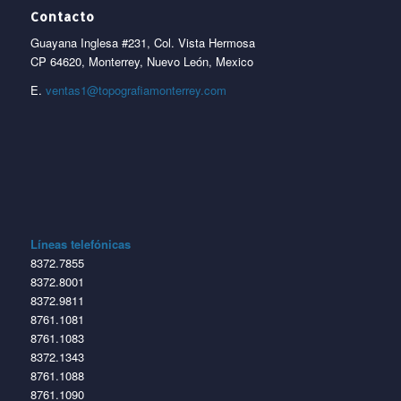
Contacto
Guayana Inglesa #231, Col. Vista Hermosa
CP 64620, Monterrey, Nuevo León, Mexico
E.
ventas1@topografiamonterrey.com
Líneas telefónicas
8372.7855
8372.8001
8372.9811
8761.1081
8761.1083
8372.1343
8761.1088
8761.1090