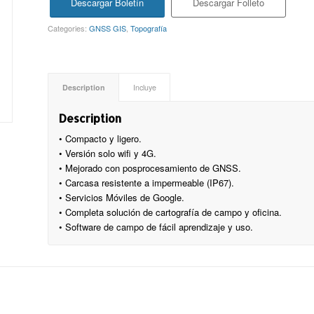
Descargar Boletín
Descargar Folleto
Categories:
GNSS GIS
,
Topografía
Description
Incluye
Description
• Compacto y ligero.
• Versión solo wifi y 4G.
• Mejorado con posprocesamiento de GNSS.
• Carcasa resistente a impermeable (IP67).
• Servicios Móviles de Google.
• Completa solución de cartografía de campo y oficina.
• Software de campo de fácil aprendizaje y uso.