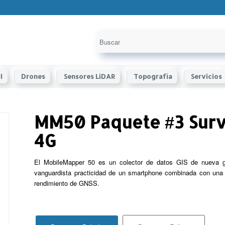
I
Drones
Sensores LiDAR
Topografía
Servicios
MM50 Paquete #3 Surv
4G
El MobileMapper 50 es un colector de datos GIS de nueva ge
vanguardista practicidad de un smartphone combinada con una c
rendimiento de GNSS.