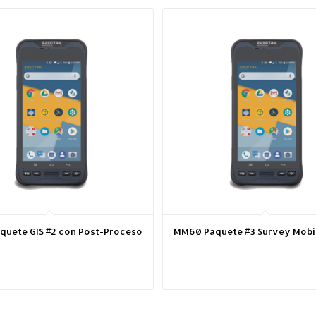
uete GIS #2 con Post-Proceso
MM60 Paquete #3 Survey Mobi