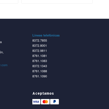
Líneas telefónicas
8372.7855
ta
8372.8001
8372.9811
ón,
8761.1081
8761.1083
y.com
8372.1343
8761.1088
8761.1090
Aceptamos